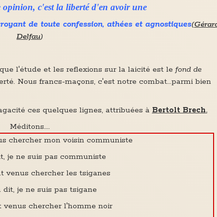
 opinion, c'est la liberté d'en avoir une
croyant de toute confession, athées et agnostiques
(
Gérar
Delfau
)
 l'étude et les reflexions sur la laicité est le
fond de
erté. Nous francs-maçons, c'est notre combat...parmi bien
gacité ces quelques lignes, attribuées à
Bertolt Brech
.
Méditons....
us chercher mon voisin communiste
dit, je ne suis pas communiste
t venus chercher les tsiganes
n dit, je ne suis pas tsigane
t venus chercher l'homme noir