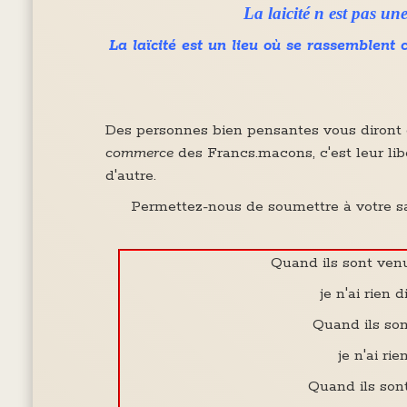
La laicité n est pas une
La laïcité est un lieu où se rassemblent 
Des personnes bien pensantes vous diront que
commerce
des Francs.macons, c'est leur lib
d'autre.
Permettez-nous de soumettre à votre sa
Quand ils sont ven
je n'ai rien 
Quand ils son
je n'ai rie
Quand ils son