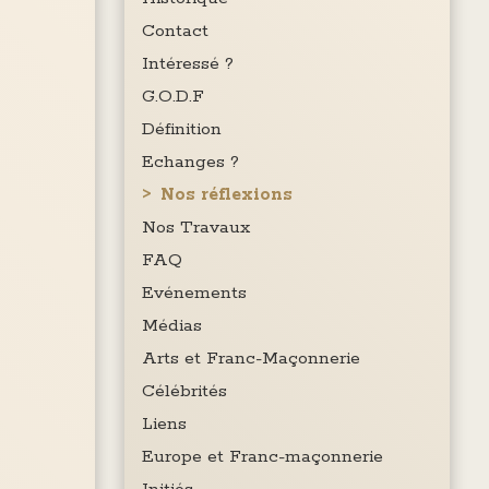
Contact
Intéressé ?
G.O.D.F
Définition
Echanges ?
Nos réflexions
Nos Travaux
FAQ
Evénements
Médias
Arts et Franc-Maçonnerie
Célébrités
Liens
Europe et Franc-maçonnerie