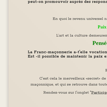
peut-on promouvoir auprès des respon
En quoi le revenu universel nou
Paix
L’art et la culture demeuren
Pensé
La Franc-maçonnerie a-t'elle vocation 
Est -il possible de maintenir la paix 
E
C’est cela le merveilleux «secret» d
maçonnique, et qui se retrouve dans to
Rendez-vous sur l'onglet "
Particip