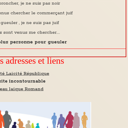
 broncher, je ne suis pas noir
enus chercher le commerçant juif
 gueuler , je ne suis pas juif
s sont venus me chercher....
 plus personne pour gueuler
 adresses et liens
é Laïcité République
ite incontournable
eau laïque Romand