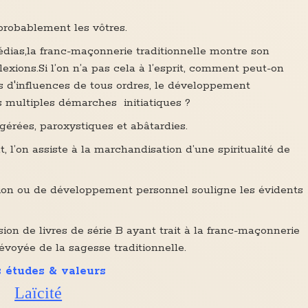
 probablement les vôtres.
édias,la franc-maçonnerie traditionnelle montre son
lexions.Si l’on n’a pas cela à l’esprit, comment peut-on
 d'influences de tous ordres, le développement
s multiples démarches initiatiques ?
agérées, paroxystiques et abâtardies.
t, l’on assiste à la marchandisation d’une spiritualité de
tion ou de développement personnel souligne les évidents
ion de livres de série B ayant trait à la franc-maçonnerie
évoyée de la sagesse traditionnelle.
 études & valeurs
Laïcité