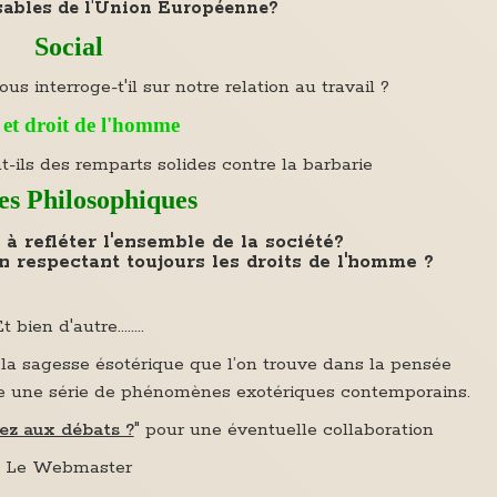
sables de l'Union Européenne?
Social
s interroge-t'il sur notre relation au travail ?
 et droit de l'homme
t-ils des remparts solides contre la barbarie
es Philosophiques
à refléter l'ensemble de la société?
en respectant toujours les droits de l'homme ?
t bien d'autre........
e la sagesse ésotérique que l’on trouve dans la pensée
ute une série de phénomènes exotériques contemporains.
ez aux débats ?
" pour une éventuelle collaboration
Le Webmaster