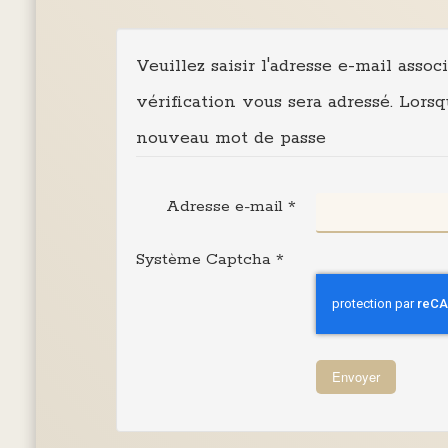
Veuillez saisir l'adresse e-mail asso
vérification vous sera adressé. Lors
nouveau mot de passe
Adresse e-mail
*
Système Captcha
*
Envoyer