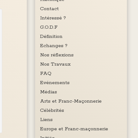
Contact
Intéressé ?
G.O.D.F
Définition
Echanges ?
Nos réflexions
Nos Travaux
FAQ
Evénements
Médias
Arts et Franc-Maçonnerie
Célébrités
Liens
Europe et Franc-maçonnerie